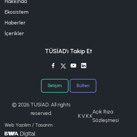
Hakkında
Ekosistem
Haberler
İçerikler
TÜSİAD'ı Takip Et
İletişim
Bülten
©
2026 TUSİAD. All rights
Açık Rıza
reserved.
K.V.K.K
Sözleşmesi
Web Yazılım / Tasarım :