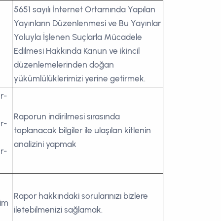
5651 sayılı İnternet Ortamında Yapılan
Yayınların Düzenlenmesi ve Bu Yayınlar
Yoluyla İşlenen Suçlarla Mücadele
Edilmesi Hakkında Kanun ve ikincil
düzenlemelerinden doğan
yükümlülüklerimizi yerine getirmek.
r-
Raporun indirilmesi sırasında
r-
toplanacak bilgiler ile ulaşılan kitlenin
analizini yapmak
r-
Rapor hakkındaki sorularınızı bizlere
sim
iletebilmenizi sağlamak.