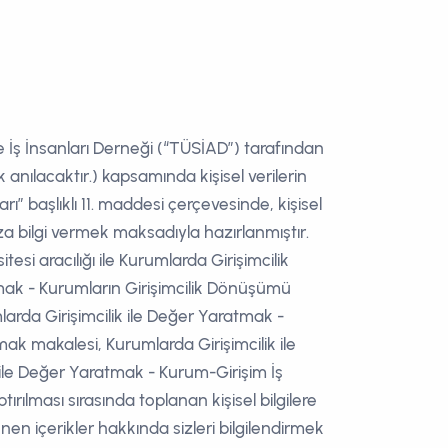
 İş İnsanları Derneği (“TÜSİAD”) tarafından
 anılacaktır.) kapsamında kişisel verilerin
rı” başlıklı 11. maddesi çerçevesinde, kişisel
ıza bilgi vermek maksadıyla hazırlanmıştır.
esi aracılığı ile Kurumlarda Girişimcilik
atmak - Kurumların Girişimcilik Dönüşümü
arda Girişimcilik ile Değer Yaratmak -
mak makalesi, Kurumlarda Girişimcilik ile
 ile Değer Yaratmak - Kurum-Girişim İş
rılması sırasında toplanan kişisel bilgilere
nen içerikler hakkında sizleri bilgilendirmek