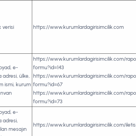
k verisi
https://www.kurumlardagirisimcilik.com
https://www.kurumlardagirisimcilik.com/rapo
oyad, e-
formu?id=143
 adresi, ülke,
https://www.kurumlardagirisimcilik.com/rapo
m ismi, kurum
formu?id=67
 ünvan
https://www.kurumlardagirisimcilik.com/rapo
formu?id=73
oyad, e-
 adresi,
https://www.kurumlardagirisimcilik.com/ileti
ılan mesajın