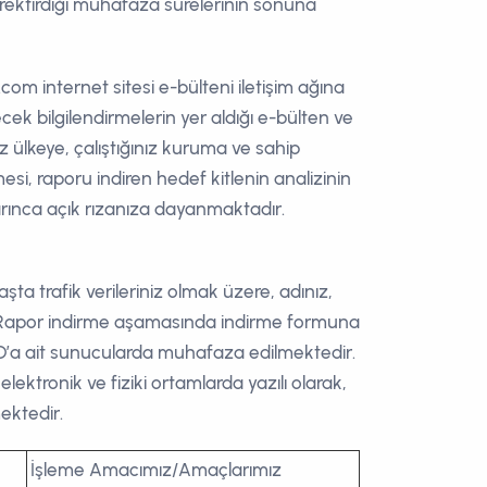
gerektirdiği muhafaza sürelerinin sonuna
.com internet sitesi e-bülteni iletişim ağına
ecek bilgilendirmelerin yer aldığı e-bülten ve
z ülkeye, çalıştığınız kuruma ve sahip
lmesi, raporu indiren hedef kitlenin analizinin
arınca açık rızanıza dayanmaktadır.
ta trafik verileriniz olmak üzere, adınız,
nız Rapor indirme aşamasında indirme formuna
AD’a ait sunucularda muhafaza edilmektedir.
 elektronik ve fiziki ortamlarda yazılı olarak,
ektedir.
İşleme Amacımız/Amaçlarımız