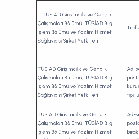
TÜSİAD Girişimcilik ve Gençlik
Çalışmaları Bölümü, TÜSİAD Bilgi
Trafi
İşlem Bölümü ve Yazılım Hizmet
Sağlayıcısı Şirket Yetkilileri
TÜSİAD Girişimcilik ve Gençlik
Ad-s
Çalışmaları Bölümü, TÜSİAD Bilgi
posta
İşlem Bölümü ve Yazılım Hizmet
kuru
Sağlayıcısı Şirket Yetkilileri
tipi,
TÜSİAD Girişimcilik ve Gençlik
Ad-s
Çalışmaları Bölümü, TÜSİAD Bilgi
posta
İşlem Bölümü ve Yazılım Hizmet
bırak