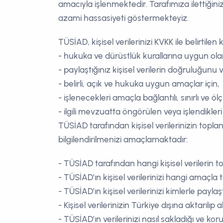
amacıyla işlenmektedir. Tarafımıza ilettiğini
azami hassasiyeti göstermekteyiz.
TÜSİAD, kişisel verilerinizi KVKK ile belirtilen
- hukuka ve dürüstlük kurallarına uygun ola
- paylaştığınız kişisel verilerin doğruluğunu
- belirli, açık ve hukuka uygun amaçlar için,
- işlenecekleri amaçla bağlantılı, sınırlı ve ö
- ilgili mevzuatta öngörülen veya işlendikleri
TÜSİAD tarafından kişisel verilerinizin topl
bilgilendirilmenizi amaçlamaktadır:
- TÜSİAD tarafından hangi kişisel verilerin top
- TÜSİAD’ın kişisel verilerinizi hangi amaçla to
- TÜSİAD’ın kişisel verilerinizi kimlerle paylaşt
- Kişisel verilerinizin Türkiye dışına aktarılıp 
- TÜSİAD’ın verilerinizi nasıl sakladığı ve k