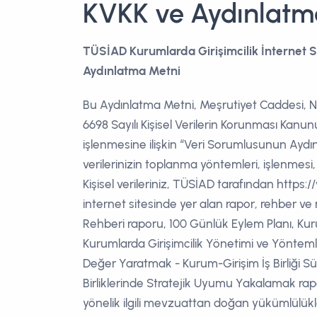
KVKK ve Aydınlatm
TÜSİAD Kurumlarda Girişimcilik İnternet S
Aydınlatma Metni
Bu Aydınlatma Metni, Meşrutiyet Caddesi, No
6698 Sayılı Kişisel Verilerin Korunması Kanunu
işlenmesine ilişkin “Veri Sorumlusunun Aydınla
verilerinizin toplanma yöntemleri, işlenmesi,
Kişisel verileriniz, TÜSİAD tarafından https:/
internet sitesinde yer alan rapor, rehber ve
Rehberi raporu, 100 Günlük Eylem Planı, Kur
Kurumlarda Girişimcilik Yönetimi ve Yöntemler
Değer Yaratmak - Kurum-Girişim İş Birliği Sü
Birliklerinde Stratejik Uyumu Yakalamak rapor
yönelik ilgili mevzuattan doğan yükümlülükler