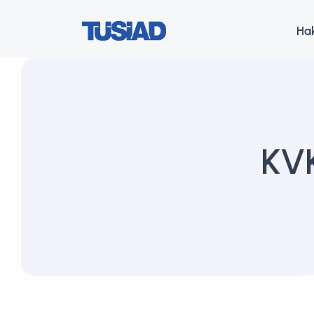
Ha
KVK