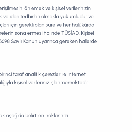
erişilmesini önlemek ve kişisel verilerinizin
k ve idari tedbirleri almakla yükümlüdür ve
çları için gerekli olan süre ve her halükârda
elerin sona ermesi halinde TÜSİAD, Kişisel
r. 6698 Sayılı Kanun uyarınca gereken hallerde
rinci taraf analitik çerezler ile İnternet
ılığıyla kişisel verileriniz işlenmemektedir.
 aşağıda belirtilen haklarınızı