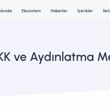
kkında
Ekosistem
Haberler
İçerikler
İlet
K ve Aydınlatma M