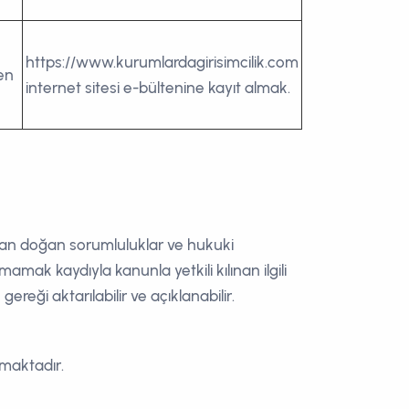
https://www.kurumlardagirisimcilik.com
en
internet sitesi e-bültenine kayıt almak.
ndan doğan sorumluluklar ve hukuki
lmamak kaydıyla kanunla yetkili kılınan ilgili
eği aktarılabilir ve açıklanabilir.
rmamaktadır.