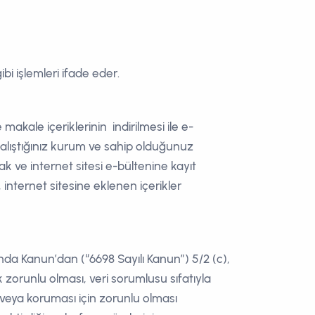
bi işlemleri ifade eder.
makale içeriklerinin indirilmesi ile e-
 çalıştığınız kurum ve sahip olduğunuz
ak ve internet sitesi e-bültenine kayıt
 internet sitesine eklenen içerikler
akkında Kanun’dan (“6698 Sayılı Kanun”) 5/2 (c),
 zorunlu olması, veri sorumlusu sıfatıyla
 veya koruması için zorunlu olması