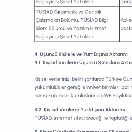
Sağlayıcısı Şirket Yetkilileri
içeriğ
TÜSİAD Girişimcilik ve Gençlik
Çalışmaları Bölümü, TÜSİAD Bilgi
Ad-s
İşlem Bölümü ve Yazılım Hizmet
post
Sağlayıcısı Şirket Yetkilileri
4. Üçüncü Kişilere ve Yurt Dışına Aktarım
4.1. Kişisel Verilerin Üçüncü Şahıslara Akt
Kişisel verileriniz, belirli şartlarda Türk
yükümlülükler gereği emniyet birimleri, adli me
kamu kurum ve kuruluşlarına 6698 Sayılı Kan
4.2. Kişisel Verilerin Yurtdışına Aktarımı
TÜSİAD, internet sitesi aracılığı ile topladı