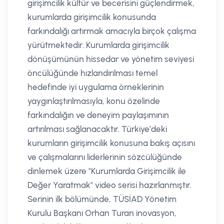
girişimcilik kültür ve becerisini güçlendirmek,
kurumlarda girişimcilik konusunda
farkındalığı artırmak amacıyla birçok çalışma
yürütmektedir. Kurumlarda girişimcilik
dönüşümünün hissedar ve yönetim seviyesi
öncülüğünde hızlandırılması temel
hedefinde iyi uygulama örneklerinin
yaygınlaştırılmasıyla, konu özelinde
farkındalığın ve deneyim paylaşımının
artırılması sağlanacaktır. Türkiye’deki
kurumların girişimcilik konusuna bakış açısını
ve çalışmalarını liderlerinin sözcülüğünde
dinlemek üzere "Kurumlarda Girişimcilik ile
Değer Yaratmak" video serisi hazırlanmıştır.
Serinin ilk bölümünde, TÜSİAD Yönetim
Kurulu Başkanı Orhan Turan inovasyon,