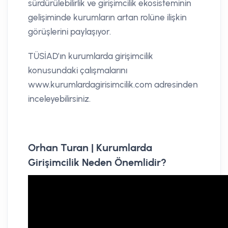
sürdürülebilirlik ve girişimcilik ekosisteminin
gelişiminde kurumların artan rolüne ilişkin
görüşlerini paylaşıyor.
TÜSİAD’ın kurumlarda girişimcilik
konusundaki çalışmalarını
www.kurumlardagirisimcilik.com adresinden
inceleyebilirsiniz.
Orhan Turan | Kurumlarda
Girişimcilik Neden Önemlidir?