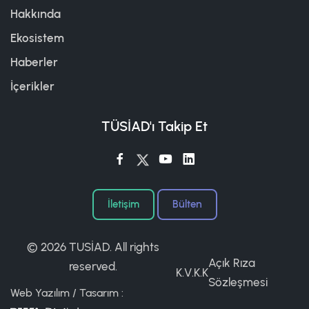
Hakkında
Ekosistem
Haberler
İçerikler
TÜSİAD'ı Takip Et
İletişim
Bülten
©
2026 TUSİAD. All rights
Açık Rıza
reserved.
K.V.K.K
Sözleşmesi
Web Yazılım / Tasarım :