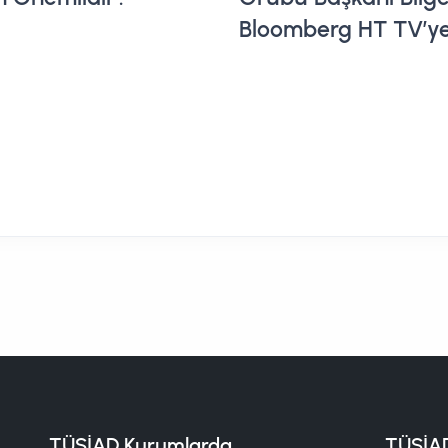
Bloomberg HT TV’y
TÜSİAD Kurumlarda
TÜSİAD'