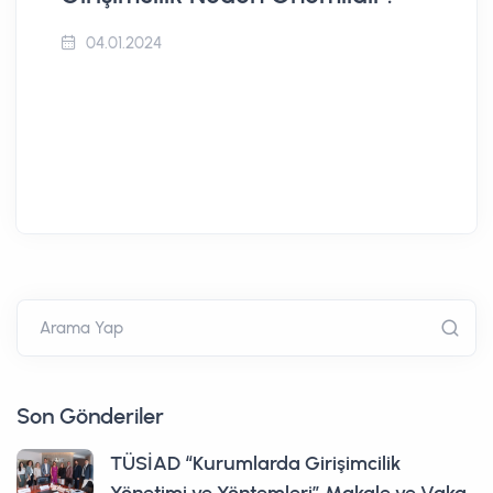
04.01.2024
Arama Yap
Son Gönderiler
TÜSİAD “Kurumlarda Girişimcilik
Yönetimi ve Yöntemleri” Makale ve Vaka