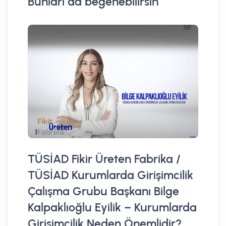
Bunları da beğenebilirsin
TÜSİAD Fikir Üreten Fabrika /
TÜSİAD Kurumlarda Girişimcilik
Çalışma Grubu Başkanı Bilge
Kalpaklıoğlu Eyilik – Kurumlarda
Girişimcilik Neden Önemlidir?