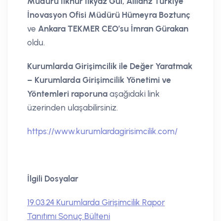
Müdürü İlknur İlkyaz Gül, Allianz Türkiye
İnovasyon Ofisi Müdürü Hümeyra Boztunç
ve
Ankara TEKMER CEO’su İmran Gürakan
oldu.
Kurumlarda Girişimcilik ile Değer Yaratmak
– Kurumlarda Girişimcilik Yönetimi ve
Yöntemleri raporuna
aşağıdaki link
üzerinden ulaşabilirsiniz.
https://www.kurumlardagirisimcilik.com/
İlgili Dosyalar
19.03.24 Kurumlarda Girişimcilik Rapor
Tanıtımı Sonuç Bülteni