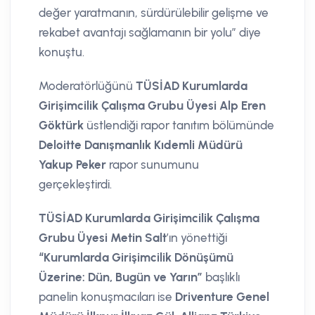
değer yaratmanın, sürdürülebilir gelişme ve
rekabet avantajı sağlamanın bir yolu” diye
konuştu.
Moderatörlüğünü
TÜSİAD Kurumlarda
Girişimcilik Çalışma Grubu Üyesi Alp Eren
Göktürk
üstlendiği rapor tanıtım bölümünde
Deloitte Danışmanlık Kıdemli Müdürü
Yakup Peker
rapor sunumunu
gerçekleştirdi.
TÜSİAD Kurumlarda Girişimcilik Çalışma
Grubu Üyesi Metin Salt
’ın yönettiği
“Kurumlarda Girişimcilik Dönüşümü
Üzerine: Dün, Bugün ve Yarın”
başlıklı
panelin konuşmacıları ise
Driventure Genel