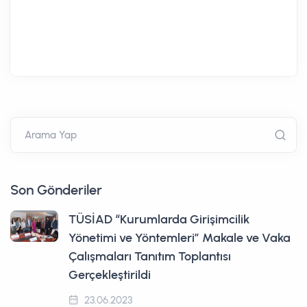
Arama Yap
Son Gönderiler
TÜSİAD “Kurumlarda Girişimcilik
Yönetimi ve Yöntemleri” Makale ve Vaka
Çalışmaları Tanıtım Toplantısı
Gerçekleştirildi
23.06.2023