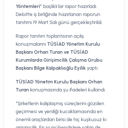
Yöntemleri”
başlıklı bir rapor hazırladı.
Deloitte iş birliğinde hazırlanan raporun
tanıtımı 19 Mart Salı günü gerçekleştirildi.
Rapor tanıtım toplantısının açılış
konuşmalarını
TÜSİAD Yönetim Kurulu
Başkanı Orhan Turan ve TÜSİAD
Kurumlarda Girişimcilik Çalışma Grubu
Başkanı Bilge Kalpaklıoğlu Eyilik
yaptı.
TÜSİAD Yönetim Kurulu Başkanı Orhan
Turan
konuşmasında şu ifadeleri kullandı:
“Şirketlerin kalıplaşmış süreçlerini gözden
geçirmesi ve yeniliği kucaklamasında en
önemli araçlardan birisi de hiç kuşkusuz ki
girişimcilik. En iyi mühendislere sahip de